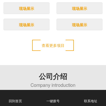
现场展示
现场展示
现场展示
现场展示
查看更多项目
公司介绍
Company introduction
回到首页
一键拨号
联系地址
天乐充场网